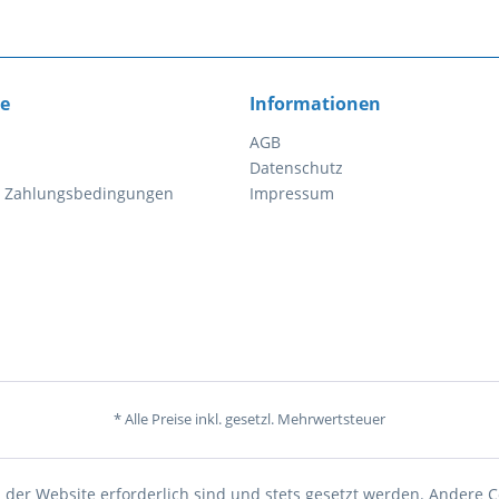
ce
Informationen
AGB
Datenschutz
d Zahlungsbedingungen
Impressum
* Alle Preise inkl. gesetzl. Mehrwertsteuer
 der Website erforderlich sind und stets gesetzt werden. Andere C