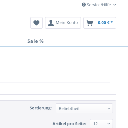
Service/Hilfe
Mein Konto
0,00 € *
Sale %
Sortierung:
Artikel pro Seite: