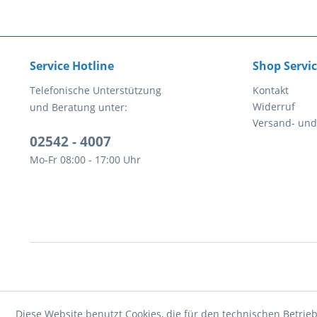
Service Hotline
Shop Servi
Telefonische Unterstützung
Kontakt
Widerruf
und Beratung unter:
Versand- un
02542 - 4007
Mo-Fr 08:00 - 17:00 Uhr
Diese Website benutzt Cookies, die für den technischen Betrieb