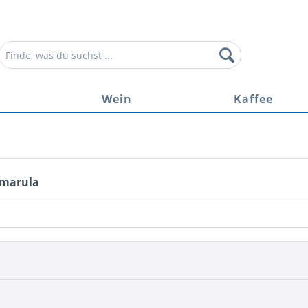
r
Wein
Kaffee
Amarula