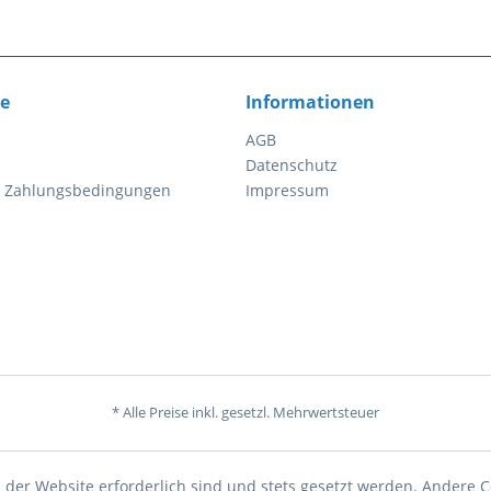
ce
Informationen
AGB
Datenschutz
d Zahlungsbedingungen
Impressum
* Alle Preise inkl. gesetzl. Mehrwertsteuer
 der Website erforderlich sind und stets gesetzt werden. Andere C