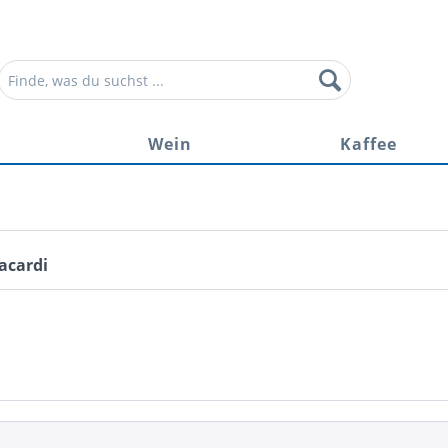
r
Wein
Kaffee
acardi