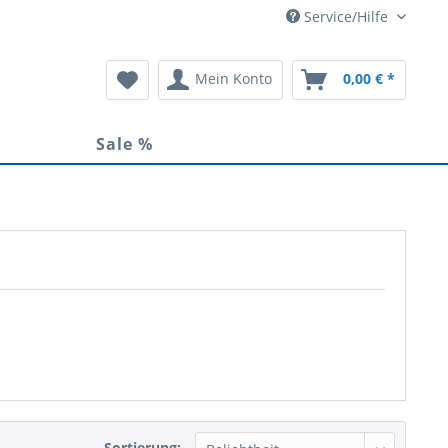
Service/Hilfe
Mein Konto
0,00 € *
Sale %
Sortierung: