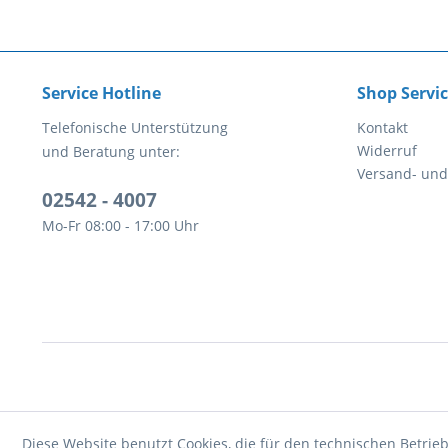
Service Hotline
Shop Servi
Telefonische Unterstützung
Kontakt
Widerruf
und Beratung unter:
Versand- un
02542 - 4007
Mo-Fr 08:00 - 17:00 Uhr
Diese Website benutzt Cookies, die für den technischen Betrieb