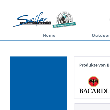
Home
Outdoo
Produkte von B