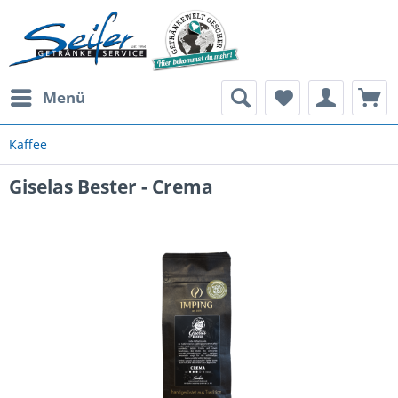
Menü
Kaffee
Giselas Bester - Crema