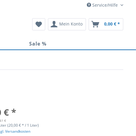
Service/Hilfe
Mein Konto
0,00 € *
Sale %
 € *
,61 €
iter (20,00 € * / 1 Liter)
zgl. Versandkosten