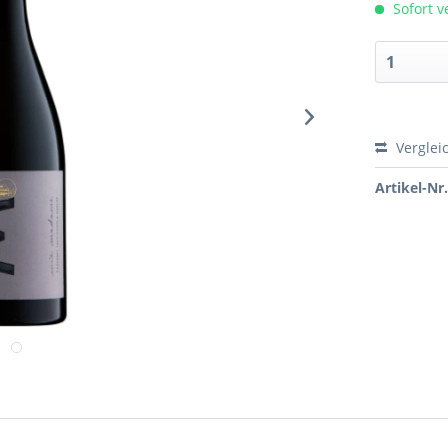
Sofort v
Verglei
Artikel-Nr.