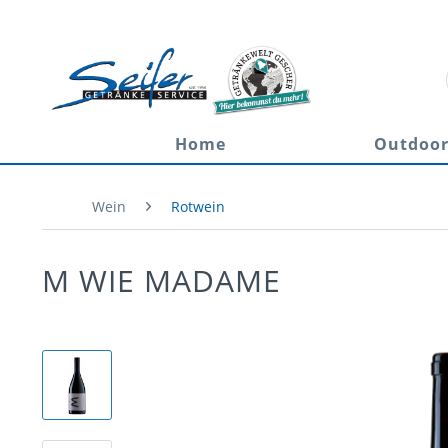
Home
Outdoo
Wein
Rotwein
M WIE MADAME