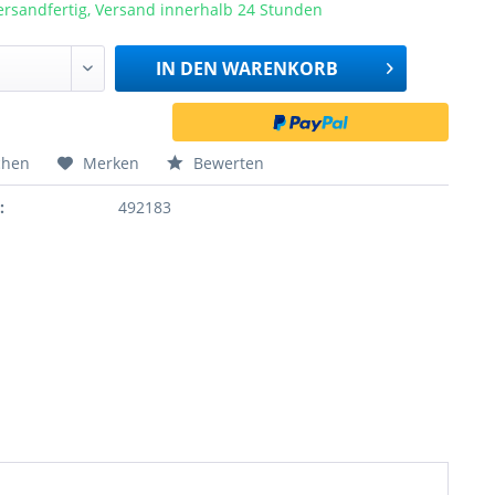
ersandfertig, Versand innerhalb 24 Stunden
IN DEN
WARENKORB
chen
Merken
Bewerten
:
492183