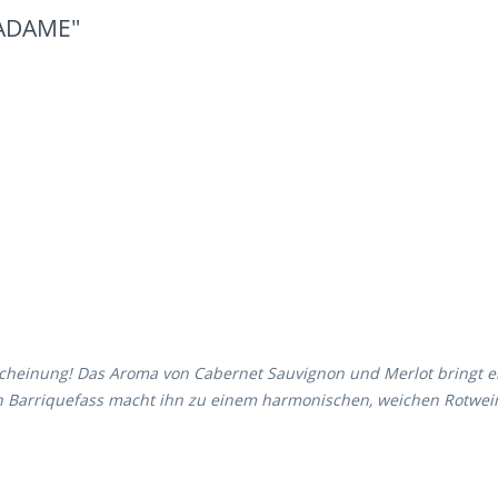
ADAME"
scheinung!
Das Aroma von Cabernet Sauvignon und Merlot bringt ein 
en Barriquefass macht ihn zu einem harmonischen, weichen Rotwein 